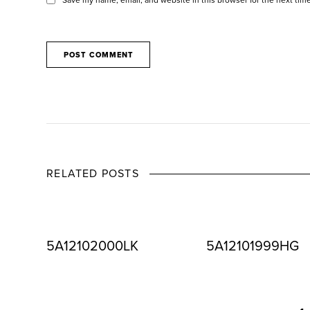
RELATED POSTS
5A12102000LK
5A12101999HG