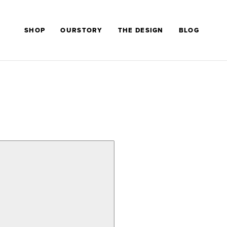
SHOP
OURSTORY
THE DESIGN
BLOG