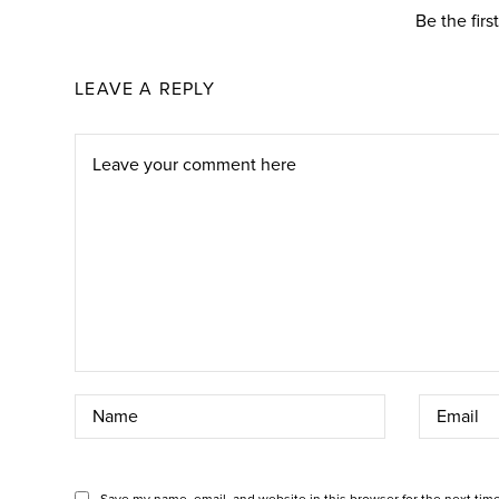
Be the fir
LEAVE A REPLY
Save my name, email, and website in this browser for the next tim