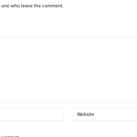
st one who leave the comment.
e I comment.