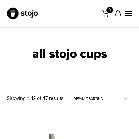
0
all stojo cups
Showing 1–12 of 47 results
DEFAULT SORTING