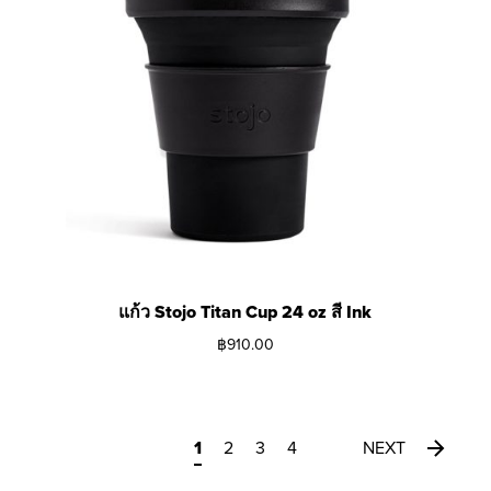
แก้ว Stojo Titan Cup 24 oz สี Ink
฿
910.00
1
2
3
4
NEXT