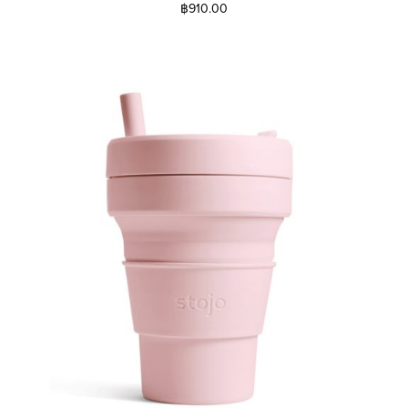
฿
910.00