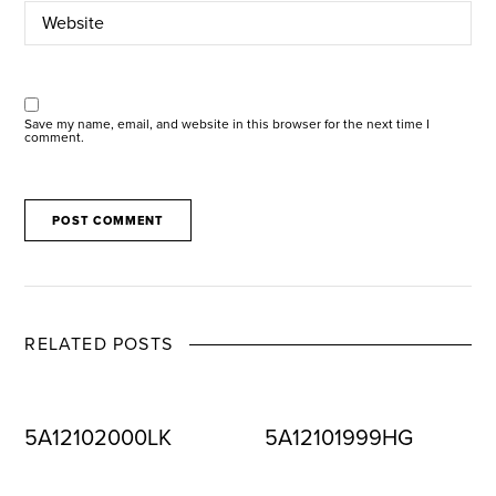
Save my name, email, and website in this browser for the next time I
comment.
RELATED POSTS
5A12102000LK
5A12101999HG