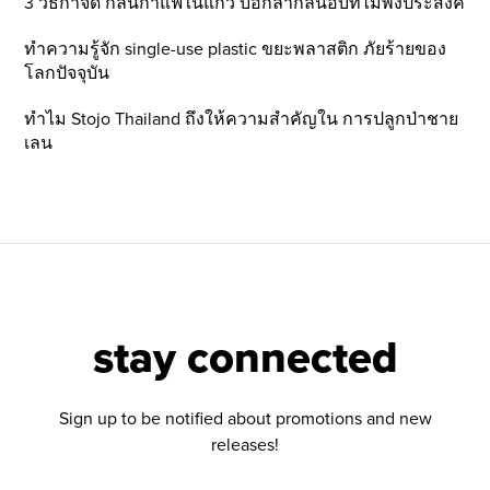
3 วิธีกำจัด กลิ่นกาแฟในแก้ว บอกลากลิ่นอับที่ไม่พึ่งประสงค์
ทำความรู้จัก single-use plastic ขยะพลาสติก ภัยร้ายของ
โลกปัจจุบัน
ทำไม Stojo Thailand ถึงให้ความสำคัญใน การปลูกป่าชาย
เลน
stay connected
Sign up to be notified about promotions and new
releases!