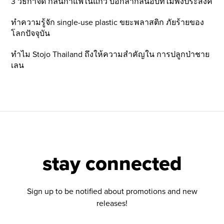
3 วิธีกำจัด กลิ่นกาแฟในแก้ว บอกลากลิ่นอับที่ไม่พึ่งประสงค์
ทำความรู้จัก single-use plastic ขยะพลาสติก ภัยร้ายของ
โลกปัจจุบัน
ทำไม Stojo Thailand ถึงให้ความสำคัญใน การปลูกป่าชาย
เลน
stay connected
Sign up to be notified about promotions and new
releases!