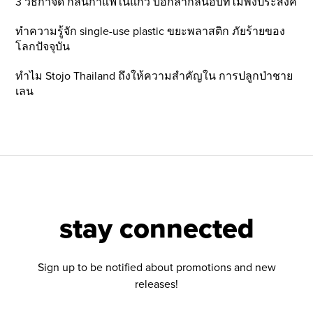
3 วิธีกำจัด กลิ่นกาแฟในแก้ว บอกลากลิ่นอับที่ไม่พึ่งประสงค์
ทำความรู้จัก single-use plastic ขยะพลาสติก ภัยร้ายของ
โลกปัจจุบัน
ทำไม Stojo Thailand ถึงให้ความสำคัญใน การปลูกป่าชาย
เลน
stay connected
Sign up to be notified about promotions and new
releases!