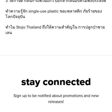
3 วิธีกำจัด กลิ่นกาแฟในแก้ว บอกลากลิ่นอับที่ไม่พึ่งประสงค์
ทำความรู้จัก single-use plastic ขยะพลาสติก ภัยร้ายของ
โลกปัจจุบัน
ทำไม Stojo Thailand ถึงให้ความสำคัญใน การปลูกป่าชาย
เลน
stay connected
Sign up to be notified about promotions and new
releases!