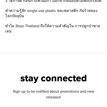
3 วิธีกำจัด กลิ่นกาแฟในแก้ว บอกลากลิ่นอับที่ไม่พึ่งประสงค์
ทำความรู้จัก single-use plastic ขยะพลาสติก ภัยร้ายของ
โลกปัจจุบัน
ทำไม Stojo Thailand ถึงให้ความสำคัญใน การปลูกป่าชาย
เลน
stay connected
Sign up to be notified about promotions and new
releases!