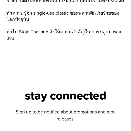
3 วิธีกำจัด กลิ่นกาแฟในแก้ว บอกลากลิ่นอับที่ไม่พึ่งประสงค์
ทำความรู้จัก single-use plastic ขยะพลาสติก ภัยร้ายของ
โลกปัจจุบัน
ทำไม Stojo Thailand ถึงให้ความสำคัญใน การปลูกป่าชาย
เลน
stay connected
Sign up to be notified about promotions and new
releases!