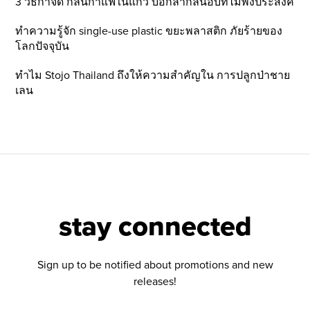
3 วิธีกำจัด กลิ่นกาแฟในแก้ว บอกลากลิ่นอับที่ไม่พึ่งประสงค์
ทำความรู้จัก single-use plastic ขยะพลาสติก ภัยร้ายของ
โลกปัจจุบัน
ทำไม Stojo Thailand ถึงให้ความสำคัญใน การปลูกป่าชาย
เลน
stay connected
Sign up to be notified about promotions and new
releases!