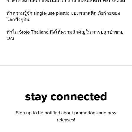
3 วิธีกำจัด กลิ่นกาแฟในแก้ว บอกลากลิ่นอับที่ไม่พึ่งประสงค์
ทำความรู้จัก single-use plastic ขยะพลาสติก ภัยร้ายของ
โลกปัจจุบัน
ทำไม Stojo Thailand ถึงให้ความสำคัญใน การปลูกป่าชาย
เลน
stay connected
Sign up to be notified about promotions and new
releases!