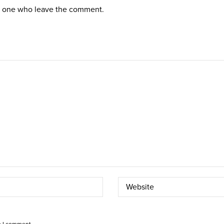
st one who leave the comment.
e I comment.