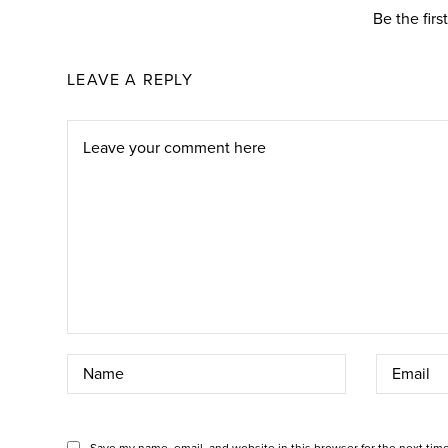
Be the fir
LEAVE A REPLY
Save my name, email, and website in this browser for the next tim