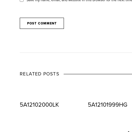
RELATED POSTS
5A12102000LK
5A12101999HG