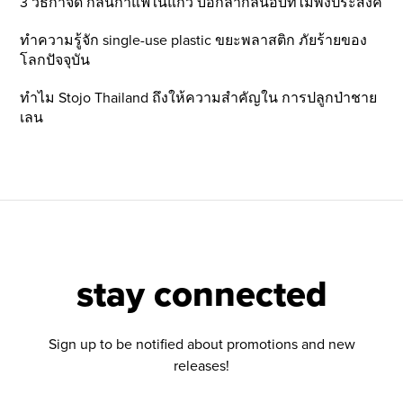
3 วิธีกำจัด กลิ่นกาแฟในแก้ว บอกลากลิ่นอับที่ไม่พึ่งประสงค์
ทำความรู้จัก single-use plastic ขยะพลาสติก ภัยร้ายของ
โลกปัจจุบัน
ทำไม Stojo Thailand ถึงให้ความสำคัญใน การปลูกป่าชาย
เลน
stay connected
Sign up to be notified about promotions and new
releases!