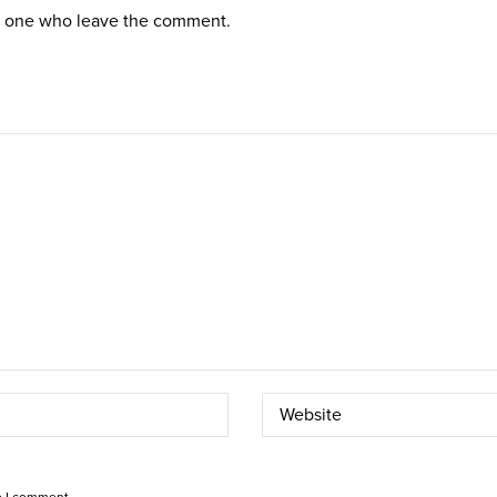
st one who leave the comment.
e I comment.