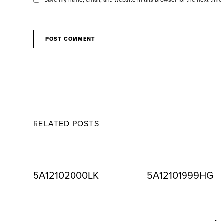
RELATED POSTS
5A12102000LK
5A12101999HG