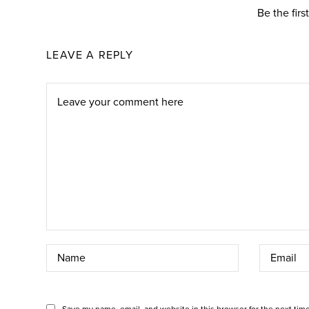
Be the fir
LEAVE A REPLY
Save my name, email, and website in this browser for the next tim