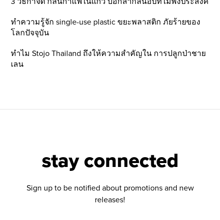
3 วิธีกำจัด กลิ่นกาแฟในแก้ว บอกลากลิ่นอับที่ไม่พึ่งประสงค์
ทำความรู้จัก single-use plastic ขยะพลาสติก ภัยร้ายของ
โลกปัจจุบัน
ทำไม Stojo Thailand ถึงให้ความสำคัญใน การปลูกป่าชาย
เลน
stay connected
Sign up to be notified about promotions and new
releases!