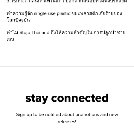
3 วิธีกำจัด กลิ่นกาแฟในแก้ว บอกลากลิ่นอับที่ไม่พึ่งประสงค์
ทำความรู้จัก single-use plastic ขยะพลาสติก ภัยร้ายของ
โลกปัจจุบัน
ทำไม Stojo Thailand ถึงให้ความสำคัญใน การปลูกป่าชาย
เลน
stay connected
Sign up to be notified about promotions and new
releases!