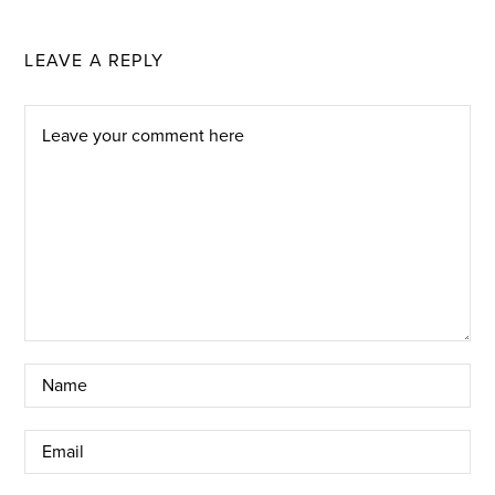
LEAVE A REPLY