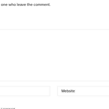
st one who leave the comment.
e I comment.