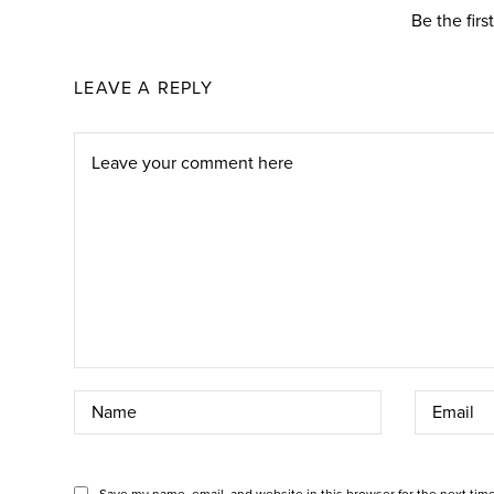
Be the fir
LEAVE A REPLY
Save my name, email, and website in this browser for the next tim