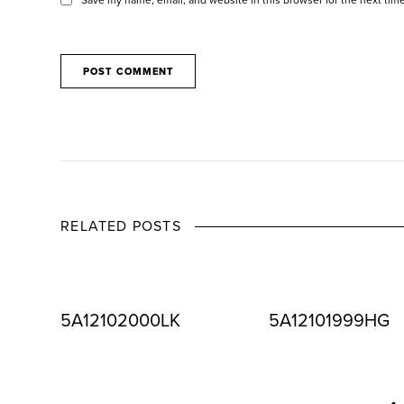
RELATED POSTS
5A12102000LK
5A12101999HG