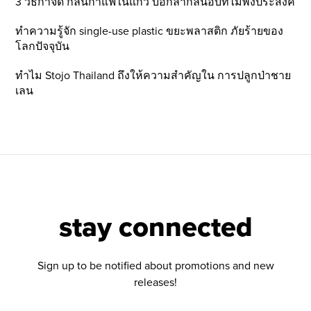
3 วิธีกำจัด กลิ่นกาแฟในแก้ว บอกลากลิ่นอับที่ไม่พึ่งประสงค์
ทำความรู้จัก single-use plastic ขยะพลาสติก ภัยร้ายของ
โลกปัจจุบัน
ทำไม Stojo Thailand ถึงให้ความสำคัญใน การปลูกป่าชาย
เลน
stay connected
Sign up to be notified about promotions and new
releases!