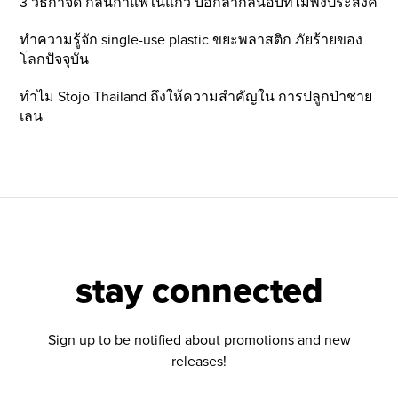
3 วิธีกำจัด กลิ่นกาแฟในแก้ว บอกลากลิ่นอับที่ไม่พึ่งประสงค์
ทำความรู้จัก single-use plastic ขยะพลาสติก ภัยร้ายของ
โลกปัจจุบัน
ทำไม Stojo Thailand ถึงให้ความสำคัญใน การปลูกป่าชาย
เลน
stay connected
Sign up to be notified about promotions and new
releases!