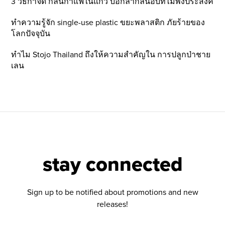
3 วิธีกำจัด กลิ่นกาแฟในแก้ว บอกลากลิ่นอับที่ไม่พึ่งประสงค์
ทำความรู้จัก single-use plastic ขยะพลาสติก ภัยร้ายของ
โลกปัจจุบัน
ทำไม Stojo Thailand ถึงให้ความสำคัญใน การปลูกป่าชาย
เลน
stay connected
Sign up to be notified about promotions and new
releases!