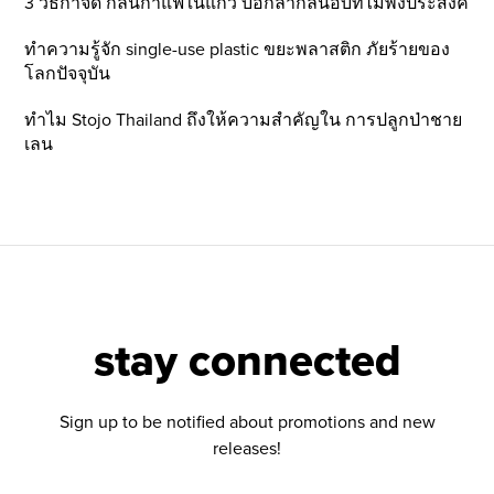
3 วิธีกำจัด กลิ่นกาแฟในแก้ว บอกลากลิ่นอับที่ไม่พึ่งประสงค์
ทำความรู้จัก single-use plastic ขยะพลาสติก ภัยร้ายของ
โลกปัจจุบัน
ทำไม Stojo Thailand ถึงให้ความสำคัญใน การปลูกป่าชาย
เลน
stay connected
Sign up to be notified about promotions and new
releases!