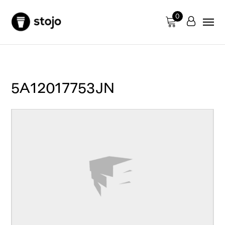
0
5A12017753JN