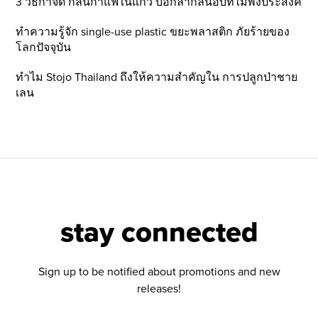
3 วิธีกำจัด กลิ่นกาแฟในแก้ว บอกลากลิ่นอับที่ไม่พึ่งประสงค์
ทำความรู้จัก single-use plastic ขยะพลาสติก ภัยร้ายของ
โลกปัจจุบัน
ทำไม Stojo Thailand ถึงให้ความสำคัญใน การปลูกป่าชาย
เลน
stay connected
Sign up to be notified about promotions and new
releases!