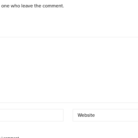
st one who leave the comment.
e I comment.