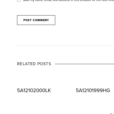
RELATED POSTS
5A12102000LK
5A12101999HG