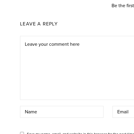
Be the fir
LEAVE A REPLY
Save my name, email, and website in this browser for the next tim