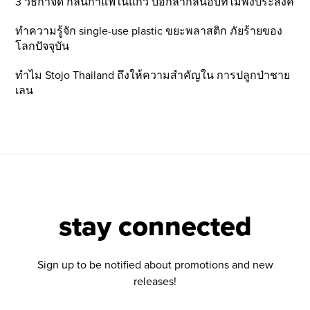
3 วิธีกำจัด กลิ่นกาแฟในแก้ว บอกลากลิ่นอับที่ไม่พึ่งประสงค์
ทำความรู้จัก single-use plastic ขยะพลาสติก ภัยร้ายของ
โลกปัจจุบัน
ทำไม Stojo Thailand ถึงให้ความสำคัญใน การปลูกป่าชาย
เลน
stay connected
Sign up to be notified about promotions and new
releases!