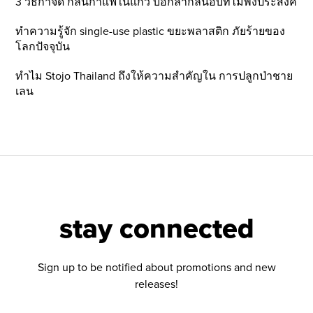
3 วิธีกำจัด กลิ่นกาแฟในแก้ว บอกลากลิ่นอับที่ไม่พึ่งประสงค์
ทำความรู้จัก single-use plastic ขยะพลาสติก ภัยร้ายของ
โลกปัจจุบัน
ทำไม Stojo Thailand ถึงให้ความสำคัญใน การปลูกป่าชาย
เลน
stay connected
Sign up to be notified about promotions and new
releases!