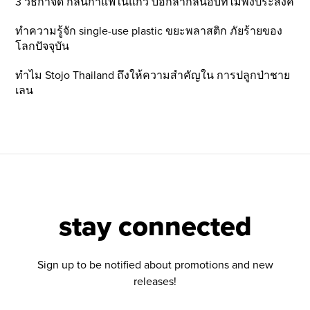
3 วิธีกำจัด กลิ่นกาแฟในแก้ว บอกลากลิ่นอับที่ไม่พึ่งประสงค์
ทำความรู้จัก single-use plastic ขยะพลาสติก ภัยร้ายของ
โลกปัจจุบัน
ทำไม Stojo Thailand ถึงให้ความสำคัญใน การปลูกป่าชาย
เลน
stay connected
Sign up to be notified about promotions and new
releases!