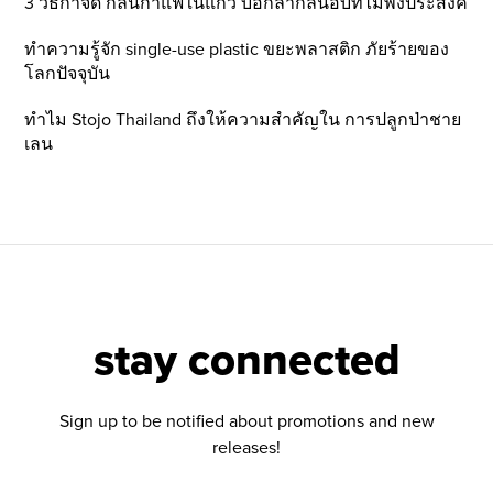
3 วิธีกำจัด กลิ่นกาแฟในแก้ว บอกลากลิ่นอับที่ไม่พึ่งประสงค์
ทำความรู้จัก single-use plastic ขยะพลาสติก ภัยร้ายของ
โลกปัจจุบัน
ทำไม Stojo Thailand ถึงให้ความสำคัญใน การปลูกป่าชาย
เลน
stay connected
Sign up to be notified about promotions and new
releases!