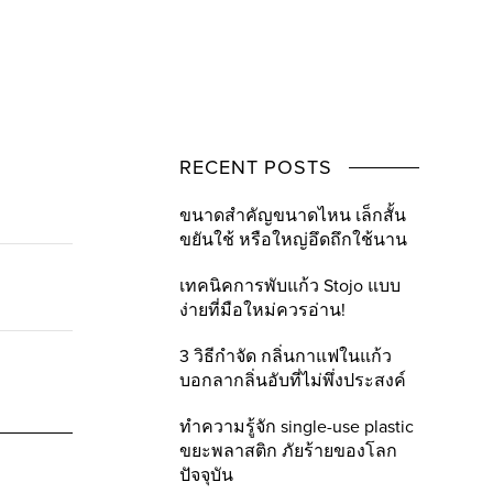
RECENT POSTS
ขนาดสำคัญขนาดไหน เล็กสั้น
ขยันใช้ หรือใหญ่อึดถึกใช้นาน
เทคนิคการพับแก้ว Stojo แบบ
ง่ายที่มือใหม่ควรอ่าน!
3 วิธีกำจัด กลิ่นกาแฟในแก้ว
บอกลากลิ่นอับที่ไม่พึ่งประสงค์
ทำความรู้จัก single-use plastic
ขยะพลาสติก ภัยร้ายของโลก
ปัจจุบัน