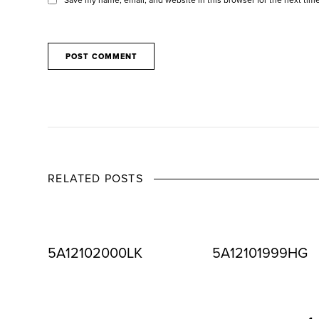
RELATED POSTS
5A12102000LK
5A12101999HG