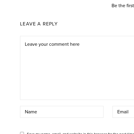
Be the fir
LEAVE A REPLY
Save my name, email, and website in this browser for the next tim