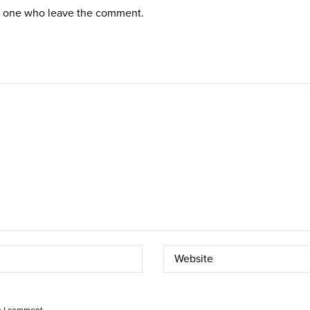
st one who leave the comment.
e I comment.