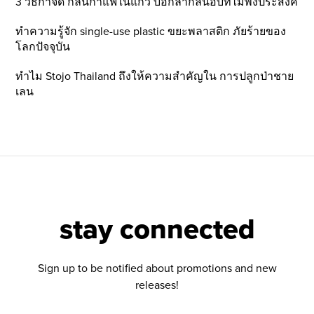
3 วิธีกำจัด กลิ่นกาแฟในแก้ว บอกลากลิ่นอับที่ไม่พึ่งประสงค์
ทำความรู้จัก single-use plastic ขยะพลาสติก ภัยร้ายของ
โลกปัจจุบัน
ทำไม Stojo Thailand ถึงให้ความสำคัญใน การปลูกป่าชาย
เลน
stay connected
Sign up to be notified about promotions and new
releases!