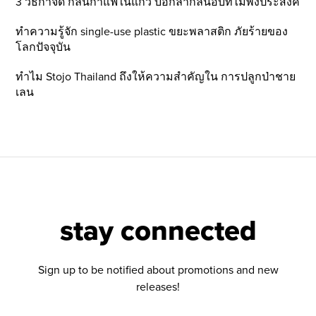
3 วิธีกำจัด กลิ่นกาแฟในแก้ว บอกลากลิ่นอับที่ไม่พึ่งประสงค์
ทำความรู้จัก single-use plastic ขยะพลาสติก ภัยร้ายของ
โลกปัจจุบัน
ทำไม Stojo Thailand ถึงให้ความสำคัญใน การปลูกป่าชาย
เลน
stay connected
Sign up to be notified about promotions and new
releases!