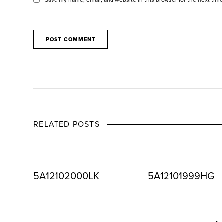
RELATED POSTS
5A12102000LK
5A12101999HG