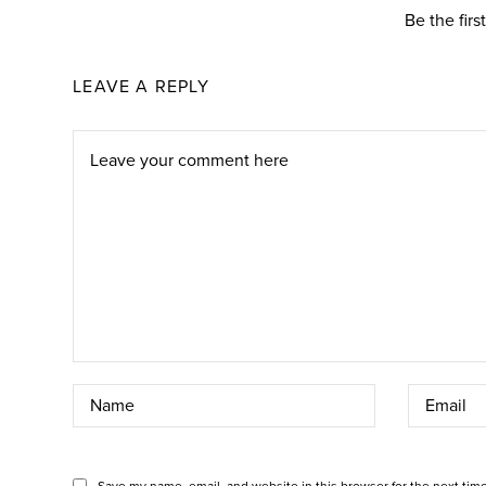
Be the fir
LEAVE A REPLY
Save my name, email, and website in this browser for the next tim