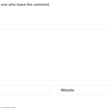
st one who leave the comment.
e I comment.