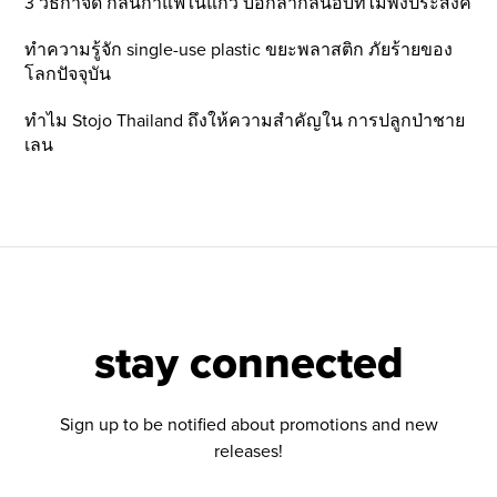
3 วิธีกำจัด กลิ่นกาแฟในแก้ว บอกลากลิ่นอับที่ไม่พึ่งประสงค์
ทำความรู้จัก single-use plastic ขยะพลาสติก ภัยร้ายของ
โลกปัจจุบัน
ทำไม Stojo Thailand ถึงให้ความสำคัญใน การปลูกป่าชาย
เลน
stay connected
Sign up to be notified about promotions and new
releases!