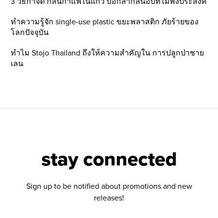
3 วิธีกำจัด กลิ่นกาแฟในแก้ว บอกลากลิ่นอับที่ไม่พึ่งประสงค์
ทำความรู้จัก single-use plastic ขยะพลาสติก ภัยร้ายของ
โลกปัจจุบัน
ทำไม Stojo Thailand ถึงให้ความสำคัญใน การปลูกป่าชาย
เลน
stay connected
Sign up to be notified about promotions and new
releases!