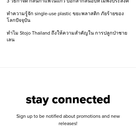
3 วิธีกำจัด กลิ่นกาแฟในแก้ว บอกลากลิ่นอับที่ไม่พึ่งประสงค์
ทำความรู้จัก single-use plastic ขยะพลาสติก ภัยร้ายของ
โลกปัจจุบัน
ทำไม Stojo Thailand ถึงให้ความสำคัญใน การปลูกป่าชาย
เลน
stay connected
Sign up to be notified about promotions and new
releases!