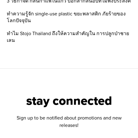
3 วิธีกำจัด กลิ่นกาแฟในแก้ว บอกลากลิ่นอับที่ไม่พึ่งประสงค์
ทำความรู้จัก single-use plastic ขยะพลาสติก ภัยร้ายของ
โลกปัจจุบัน
ทำไม Stojo Thailand ถึงให้ความสำคัญใน การปลูกป่าชาย
เลน
stay connected
Sign up to be notified about promotions and new
releases!