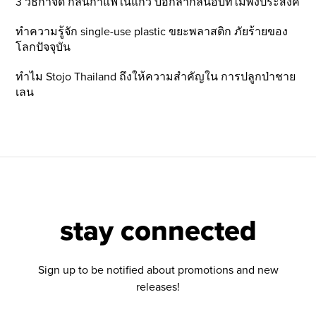
3 วิธีกำจัด กลิ่นกาแฟในแก้ว บอกลากลิ่นอับที่ไม่พึ่งประสงค์
ทำความรู้จัก single-use plastic ขยะพลาสติก ภัยร้ายของ
โลกปัจจุบัน
ทำไม Stojo Thailand ถึงให้ความสำคัญใน การปลูกป่าชาย
เลน
stay connected
Sign up to be notified about promotions and new
releases!