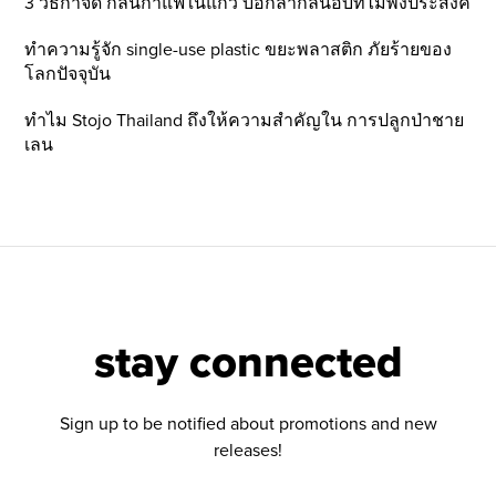
3 วิธีกำจัด กลิ่นกาแฟในแก้ว บอกลากลิ่นอับที่ไม่พึ่งประสงค์
ทำความรู้จัก single-use plastic ขยะพลาสติก ภัยร้ายของ
โลกปัจจุบัน
ทำไม Stojo Thailand ถึงให้ความสำคัญใน การปลูกป่าชาย
เลน
stay connected
Sign up to be notified about promotions and new
releases!