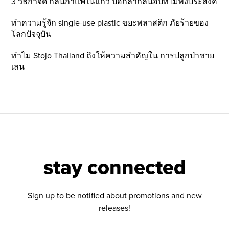
3 วิธีกำจัด กลิ่นกาแฟในแก้ว บอกลากลิ่นอับที่ไม่พึ่งประสงค์
ทำความรู้จัก single-use plastic ขยะพลาสติก ภัยร้ายของ
โลกปัจจุบัน
ทำไม Stojo Thailand ถึงให้ความสำคัญใน การปลูกป่าชาย
เลน
stay connected
Sign up to be notified about promotions and new
releases!