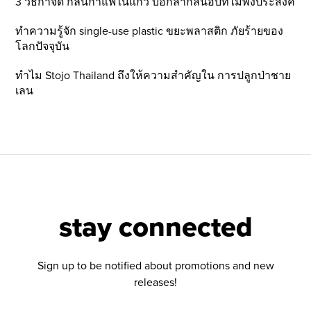
3 วิธีกำจัด กลิ่นกาแฟในแก้ว บอกลากลิ่นอับที่ไม่พึ่งประสงค์
ทำความรู้จัก single-use plastic ขยะพลาสติก ภัยร้ายของ
โลกปัจจุบัน
ทำไม Stojo Thailand ถึงให้ความสำคัญใน การปลูกป่าชาย
เลน
stay connected
Sign up to be notified about promotions and new
releases!