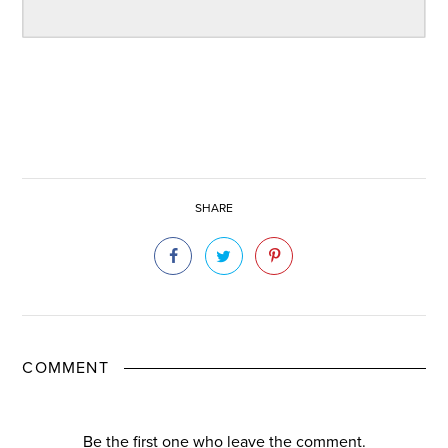
SHARE
COMMENT
Be the first one who leave the comment.