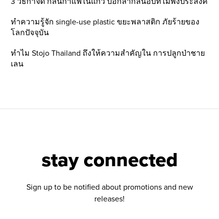
3 วิธีกำจัด กลิ่นกาแฟในแก้ว บอกลากลิ่นอับที่ไม่พึ่งประสงค์
ทำความรู้จัก single-use plastic ขยะพลาสติก ภัยร้ายของ
โลกปัจจุบัน
ทำไม Stojo Thailand ถึงให้ความสำคัญใน การปลูกป่าชาย
เลน
stay connected
Sign up to be notified about promotions and new
releases!