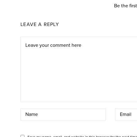
Be the fir
LEAVE A REPLY
Save my name, email, and website in this browser for the next tim