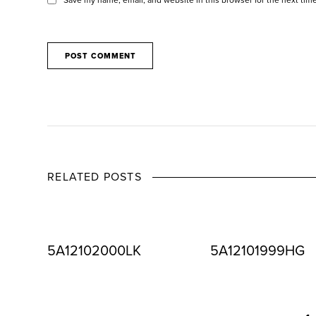
RELATED POSTS
5A12102000LK
5A12101999HG