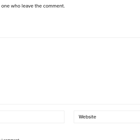
st one who leave the comment.
e I comment.