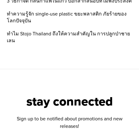
3 วิธีกำจัด กลิ่นกาแฟในแก้ว บอกลากลิ่นอับที่ไม่พึ่งประสงค์
ทำความรู้จัก single-use plastic ขยะพลาสติก ภัยร้ายของ
โลกปัจจุบัน
ทำไม Stojo Thailand ถึงให้ความสำคัญใน การปลูกป่าชาย
เลน
stay connected
Sign up to be notified about promotions and new
releases!