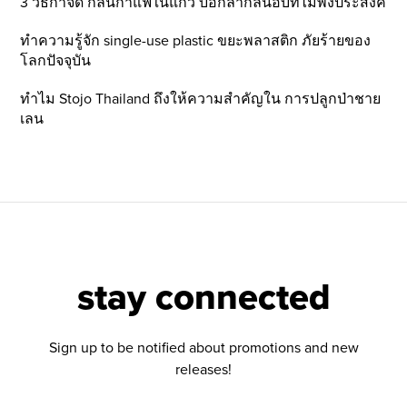
3 วิธีกำจัด กลิ่นกาแฟในแก้ว บอกลากลิ่นอับที่ไม่พึ่งประสงค์
ทำความรู้จัก single-use plastic ขยะพลาสติก ภัยร้ายของ
โลกปัจจุบัน
ทำไม Stojo Thailand ถึงให้ความสำคัญใน การปลูกป่าชาย
เลน
stay connected
Sign up to be notified about promotions and new
releases!