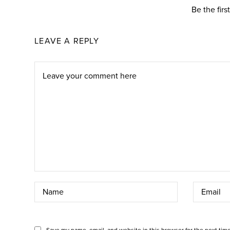
Be the fir
LEAVE A REPLY
Save my name, email, and website in this browser for the next tim