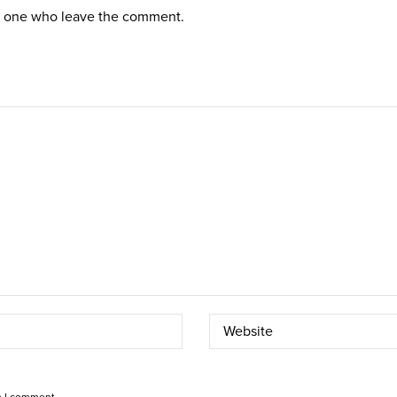
st one who leave the comment.
e I comment.