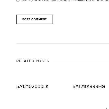
RELATED POSTS
5A12102000LK
5A12101999HG