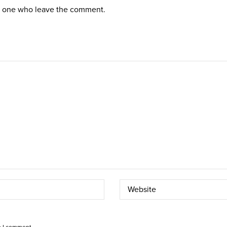
st one who leave the comment.
e I comment.