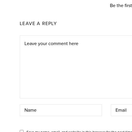
Be the fir
LEAVE A REPLY
Save my name, email, and website in this browser for the next tim