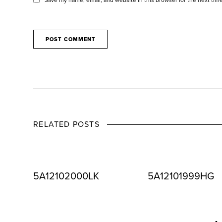
RELATED POSTS
5A12102000LK
5A12101999HG