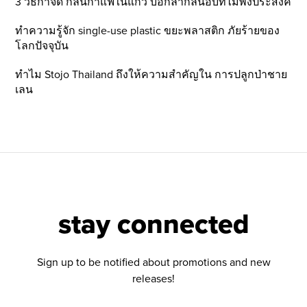
3 วิธีกำจัด กลิ่นกาแฟในแก้ว บอกลากลิ่นอับที่ไม่พึ่งประสงค์
ทำความรู้จัก single-use plastic ขยะพลาสติก ภัยร้ายของ
โลกปัจจุบัน
ทำไม Stojo Thailand ถึงให้ความสำคัญใน การปลูกป่าชาย
เลน
stay connected
Sign up to be notified about promotions and new
releases!