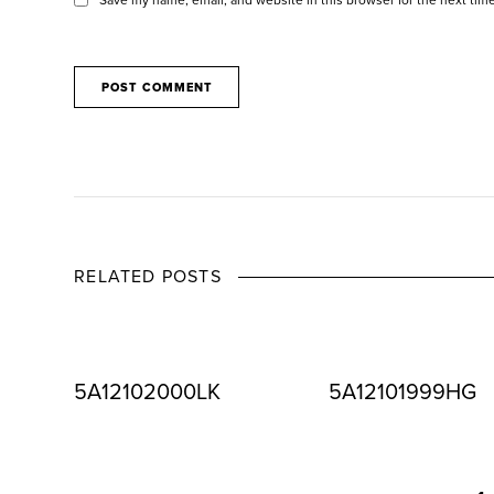
RELATED POSTS
5A12102000LK
5A12101999HG