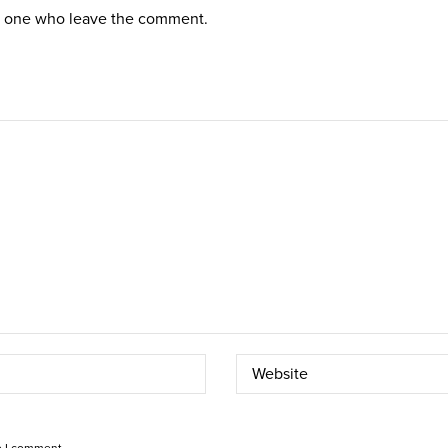
st one who leave the comment.
e I comment.