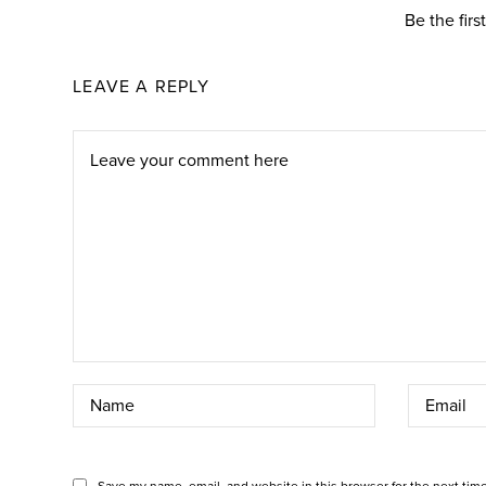
Be the fir
LEAVE A REPLY
Save my name, email, and website in this browser for the next tim