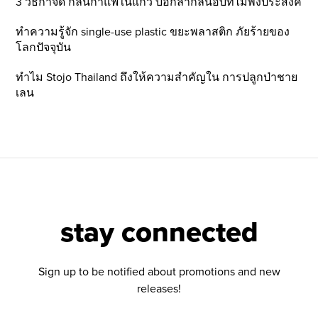
3 วิธีกำจัด กลิ่นกาแฟในแก้ว บอกลากลิ่นอับที่ไม่พึ่งประสงค์
ทำความรู้จัก single-use plastic ขยะพลาสติก ภัยร้ายของ
โลกปัจจุบัน
ทำไม Stojo Thailand ถึงให้ความสำคัญใน การปลูกป่าชาย
เลน
stay connected
Sign up to be notified about promotions and new
releases!