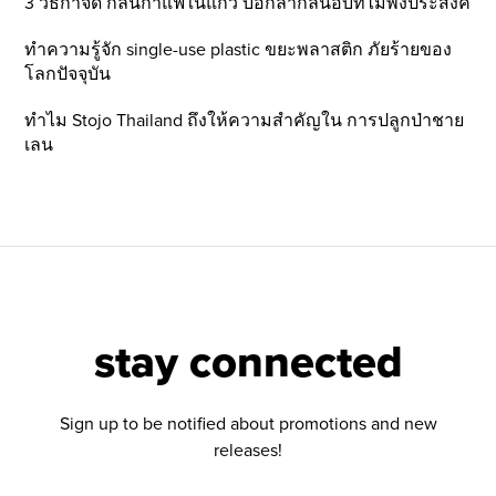
3 วิธีกำจัด กลิ่นกาแฟในแก้ว บอกลากลิ่นอับที่ไม่พึ่งประสงค์
ทำความรู้จัก single-use plastic ขยะพลาสติก ภัยร้ายของ
โลกปัจจุบัน
ทำไม Stojo Thailand ถึงให้ความสำคัญใน การปลูกป่าชาย
เลน
stay connected
Sign up to be notified about promotions and new
releases!