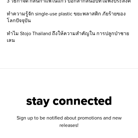
3 วิธีกำจัด กลิ่นกาแฟในแก้ว บอกลากลิ่นอับที่ไม่พึ่งประสงค์
ทำความรู้จัก single-use plastic ขยะพลาสติก ภัยร้ายของ
โลกปัจจุบัน
ทำไม Stojo Thailand ถึงให้ความสำคัญใน การปลูกป่าชาย
เลน
stay connected
Sign up to be notified about promotions and new
releases!