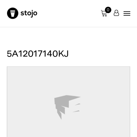
0
5A12017140KJ