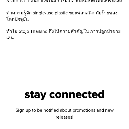
3 วิธีกำจัด กลิ่นกาแฟในแก้ว บอกลากลิ่นอับที่ไม่พึ่งประสงค์
ทำความรู้จัก single-use plastic ขยะพลาสติก ภัยร้ายของ
โลกปัจจุบัน
ทำไม Stojo Thailand ถึงให้ความสำคัญใน การปลูกป่าชาย
เลน
stay connected
Sign up to be notified about promotions and new
releases!